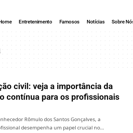
Home
Entretenimento
Famosos
Notícias
Sobre Nó
a
ão civil: veja a importância da
 contínua para os profissionais
nhecedor Rômulo dos Santos Gonçalves, a
fissional desempenha um papel crucial no…