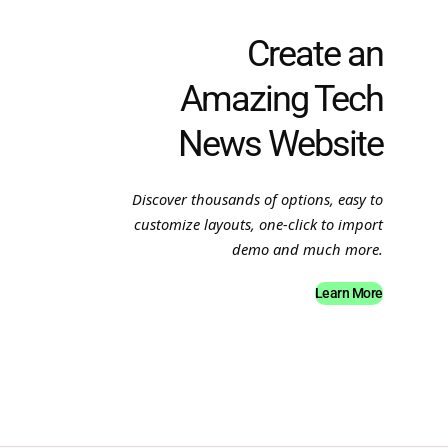
Create an
Amazing Tech
News Website
Discover thousands of options, easy to
customize layouts, one-click to import
demo and much more.
Learn More