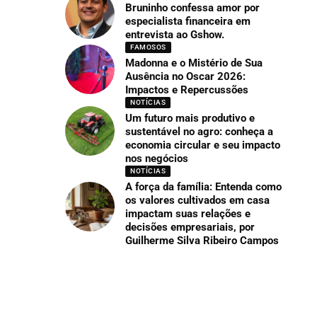
Bruninho confessa amor por
especialista financeira em
entrevista ao Gshow.
FAMOSOS
Madonna e o Mistério de Sua
Ausência no Oscar 2026:
Impactos e Repercussões
NOTÍCIAS
Um futuro mais produtivo e
sustentável no agro: conheça a
economia circular e seu impacto
nos negócios
NOTÍCIAS
A força da família: Entenda como
os valores cultivados em casa
impactam suas relações e
decisões empresariais, por
Guilherme Silva Ribeiro Campos