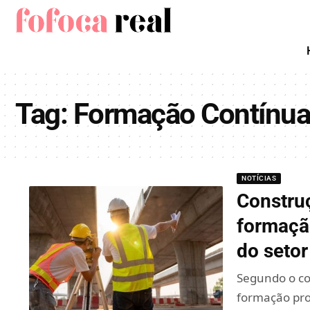
Tag:
Formação Contínu
NOTÍCIAS
Construç
formação
do setor
Segundo o co
formação pro