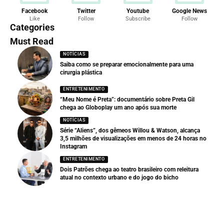
Facebook
Twitter
Youtube
Google News
Like
Follow
Subscribe
Follow
Categories
Must Read
NOTÍCIAS
Saiba como se preparar emocionalmente para uma
cirurgia plástica
ENTRETENIMENTO
“Meu Nome é Preta”: documentário sobre Preta Gil
chega ao Globoplay um ano após sua morte
NOTÍCIAS
Série “Aliens”, dos gêmeos Willou & Watson, alcança
3,5 milhões de visualizações em menos de 24 horas no
Instagram
ENTRETENIMENTO
Dois Patrões chega ao teatro brasileiro com releitura
atual no contexto urbano e do jogo do bicho