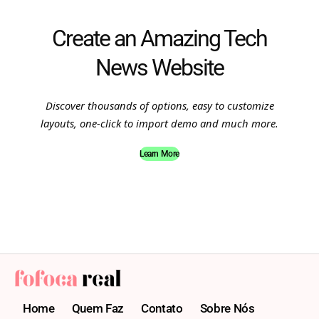
Create an Amazing Tech
News Website
Discover thousands of options, easy to customize
layouts, one-click to import demo and much more.
Learn More
Home
Quem Faz
Contato
Sobre Nós