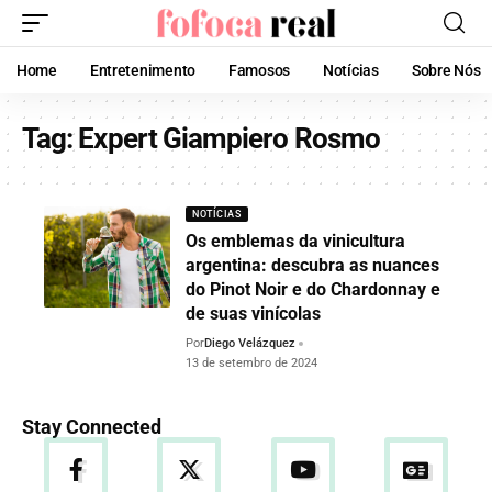
Home
Entretenimento
Famosos
Notícias
Sobre Nós
Tag:
Expert Giampiero Rosmo
NOTÍCIAS
Os emblemas da vinicultura
argentina: descubra as nuances
do Pinot Noir e do Chardonnay e
de suas vinícolas
Por
Diego Velázquez
13 de setembro de 2024
Stay Connected