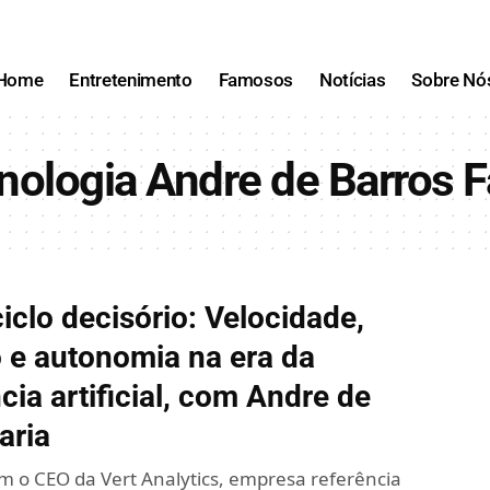
Home
Entretenimento
Famosos
Notícias
Sobre Nó
nologia Andre de Barros F
iclo decisório: Velocidade,
 e autonomia na era da
ncia artificial, com Andre de
aria
m o CEO da Vert Analytics, empresa referência