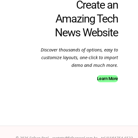
Create an
Amazing Tech
News Website
Discover thousands of options, easy to
customize layouts, one-click to import
demo and much more.
Learn More