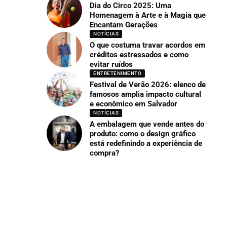
Dia do Circo 2025: Uma
Homenagem à Arte e à Magia que
Encantam Gerações
NOTÍCIAS
O que costuma travar acordos em
créditos estressados e como
evitar ruídos
ENTRETENIMENTO
Festival de Verão 2026: elenco de
famosos amplia impacto cultural
e econômico em Salvador
NOTÍCIAS
A embalagem que vende antes do
produto: como o design gráfico
está redefinindo a experiência de
compra?