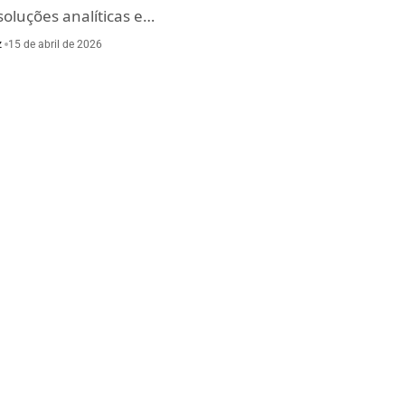
oluções analíticas e…
z
15 de abril de 2026