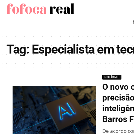
Tag:
Especialista em tec
NOTÍCIAS
O novo c
precisão
inteligê
Barros F
De acordo co