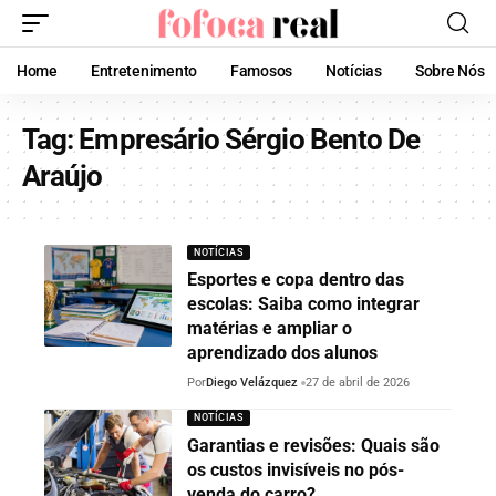
Home
Entretenimento
Famosos
Notícias
Sobre Nós
Tag:
Empresário Sérgio Bento De
Araújo
NOTÍCIAS
Esportes e copa dentro das
escolas: Saiba como integrar
matérias e ampliar o
aprendizado dos alunos
Por
Diego Velázquez
27 de abril de 2026
NOTÍCIAS
Garantias e revisões: Quais são
os custos invisíveis no pós-
venda do carro?