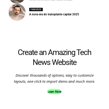
FAMOSOS
A nova era do transplante capilar 2025
Create an Amazing Tech
News Website
Discover thousands of options, easy to customize
layouts, one-click to import demo and much more.
Learn More