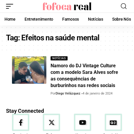
Home
Entretenimento
Famosos
Notícias
Sobre Nós
Tag:
Efeitos na saúde mental
NOTÍCIAS
Namoro do DJ Vintage Culture
com a modelo Sara Alves sofre
as consequências de
burburinhos nas redes sociais
Por
Diego Velázquez
4 de janeiro de 2024
Stay Connected