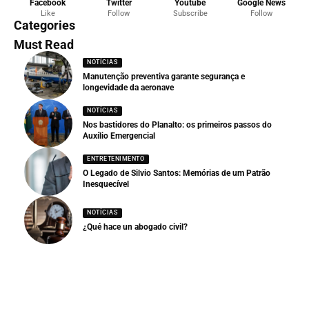
Facebook
Twitter
Youtube
Google News
Like
Follow
Subscribe
Follow
Categories
Must Read
NOTÍCIAS
Manutenção preventiva garante segurança e
longevidade da aeronave
NOTÍCIAS
Nos bastidores do Planalto: os primeiros passos do
Auxílio Emergencial
ENTRETENIMENTO
O Legado de Silvio Santos: Memórias de um Patrão
Inesquecível
NOTÍCIAS
¿Qué hace un abogado civil?