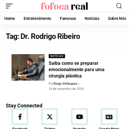
Home
Entretenimento
Famosos
Notícias
Sobre Nós
Tag:
Dr. Rodrigo Ribeiro
NOTÍCIAS
Saiba como se preparar
emocionalmente para uma
cirurgia plástica
Por
Diego Velázquez
14 de novembro de 2024
Stay Connected