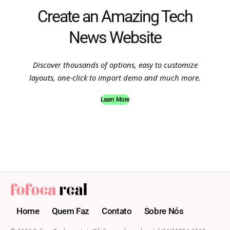
Create an Amazing Tech
News Website
Discover thousands of options, easy to customize
layouts, one-click to import demo and much more.
Learn More
Home
Quem Faz
Contato
Sobre Nós