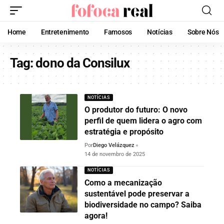
Home
Entretenimento
Famosos
Notícias
Sobre Nós
Tag:
dono da Consilux
NOTÍCIAS
O produtor do futuro: O novo
perfil de quem lidera o agro com
estratégia e propósito
Por
Diego Velázquez
14 de novembro de 2025
NOTÍCIAS
Como a mecanização
sustentável pode preservar a
biodiversidade no campo? Saiba
agora!