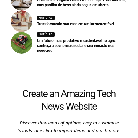
Divórcio de Virginia Fonseca e Zé Felipe é oficializado,
mas partilha de bens ainda segue em aberto
NOTÍCIAS
Transformando sua casa em um lar sustentável
NOTÍCIAS
Um futuro mais produtivo e sustentável no agro:
conheça a economia circular e seu impacto nos
negócios
Create an Amazing Tech
News Website
Discover thousands of options, easy to customize
layouts, one-click to import demo and much more.