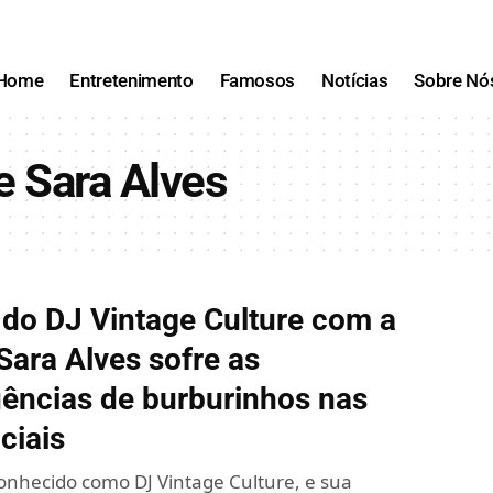
Home
Entretenimento
Famosos
Notícias
Sobre Nó
e Sara Alves
do DJ Vintage Culture com a
ara Alves sofre as
ências de burburinhos nas
ciais
conhecido como DJ Vintage Culture, e sua