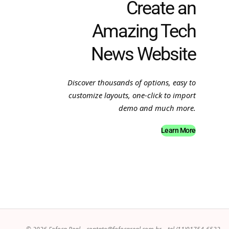
Create an
Amazing Tech
News Website
Discover thousands of options, easy to
customize layouts, one-click to import
demo and much more.
Learn More