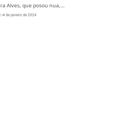
a Alves, que posou nua,…
z
4 de janeiro de 2024