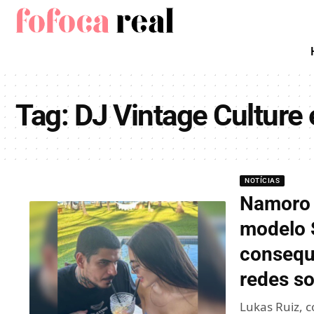
Tag:
DJ Vintage Culture 
NOTÍCIAS
Namoro 
modelo S
consequ
redes so
Lukas Ruiz, 