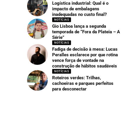
Logística industrial: Qual é o
impacto de embalagens
inadequadas no custo final?
NOTÍCIAS
Gio Lisboa lança a segunda
temporada de “Fora da Plateia – A
Série”
NOTÍCIAS
Fadiga de decisão à mesa: Lucas
Peralles esclarece por que rotina
vence força de vontade na
construção de hábitos saudáveis
NOTÍCIAS
Roteiros verdes: Trilhas,
cachoeiras e parques perfeitos
para desconectar