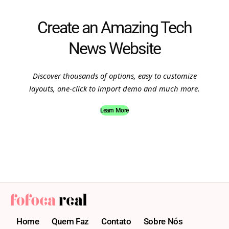
Create an Amazing Tech
News Website
Discover thousands of options, easy to customize
layouts, one-click to import demo and much more.
Learn More
Home
Quem Faz
Contato
Sobre Nós