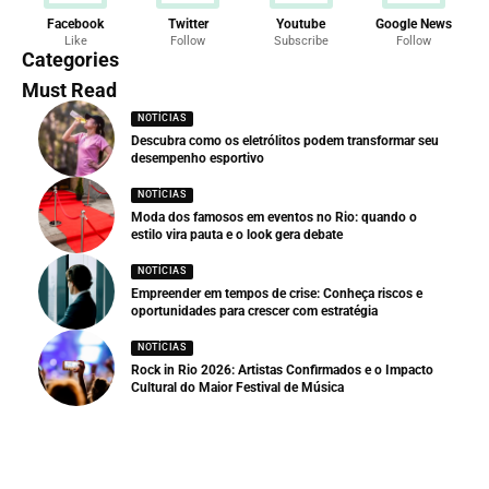
Facebook
Twitter
Youtube
Google News
Like
Follow
Subscribe
Follow
Categories
Must Read
NOTÍCIAS
Descubra como os eletrólitos podem transformar seu
desempenho esportivo
NOTÍCIAS
Moda dos famosos em eventos no Rio: quando o
estilo vira pauta e o look gera debate
NOTÍCIAS
Empreender em tempos de crise: Conheça riscos e
oportunidades para crescer com estratégia
NOTÍCIAS
Rock in Rio 2026: Artistas Confirmados e o Impacto
Cultural do Maior Festival de Música