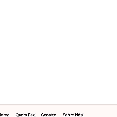
Home
Quem Faz
Contato
Sobre Nós