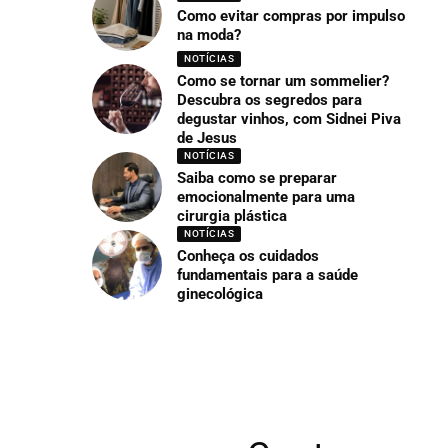
Como evitar compras por impulso
na moda?
NOTÍCIAS
Como se tornar um sommelier?
Descubra os segredos para
degustar vinhos, com Sidnei Piva
de Jesus
NOTÍCIAS
Saiba como se preparar
emocionalmente para uma
cirurgia plástica
NOTÍCIAS
Conheça os cuidados
fundamentais para a saúde
ginecológica