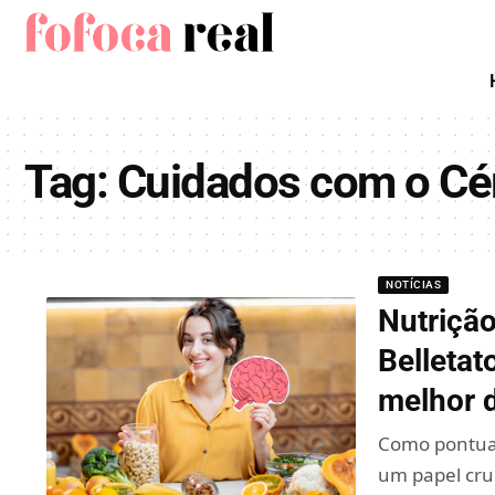
Tag:
Cuidados com o Cé
NOTÍCIAS
Nutrição
Belletat
melhor
Como pontua 
um papel cru