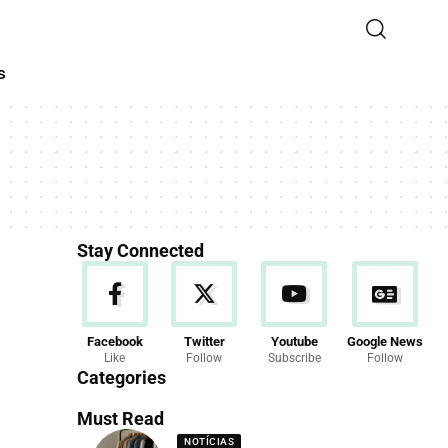
s
Stay Connected
Facebook
Twitter
Youtube
Google News
Like
Follow
Subscribe
Follow
Categories
Must Read
NOTÍCIAS