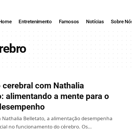
Home
Entretenimento
Famosos
Notícias
Sobre Nó
rebro
 cerebral com Nathalia
o: alimentando a mente para o
 desempenho
Nathalia Belletato, a alimentação desempenha
cial no funcionamento do cérebro. Os…