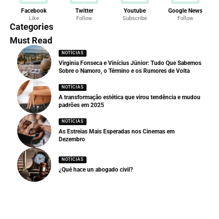
Facebook
Twitter
Youtube
Google News
Like
Follow
Subscribe
Follow
Categories
Must Read
NOTÍCIAS
Virginia Fonseca e Vinícius Júnior: Tudo Que Sabemos
Sobre o Namoro, o Término e os Rumores de Volta
NOTÍCIAS
A transformação estética que virou tendência e mudou
padrões em 2025
NOTÍCIAS
As Estreias Mais Esperadas nos Cinemas em
Dezembro
NOTÍCIAS
¿Qué hace un abogado civil?