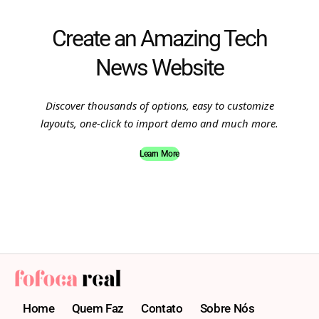
Create an Amazing Tech
News Website
Discover thousands of options, easy to customize
layouts, one-click to import demo and much more.
Learn More
Home
Quem Faz
Contato
Sobre Nós