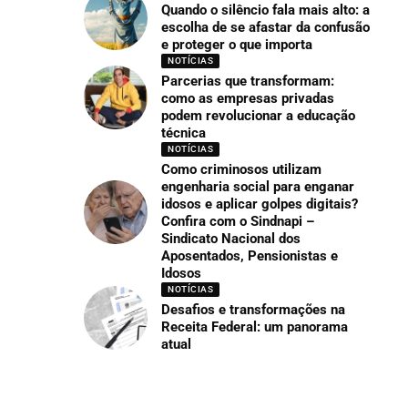
Quando o silêncio fala mais alto: a
escolha de se afastar da confusão
e proteger o que importa
NOTÍCIAS
Parcerias que transformam:
como as empresas privadas
podem revolucionar a educação
técnica
NOTÍCIAS
Como criminosos utilizam
engenharia social para enganar
idosos e aplicar golpes digitais?
Confira com o Sindnapi –
Sindicato Nacional dos
Aposentados, Pensionistas e
Idosos
NOTÍCIAS
Desafios e transformações na
Receita Federal: um panorama
atual