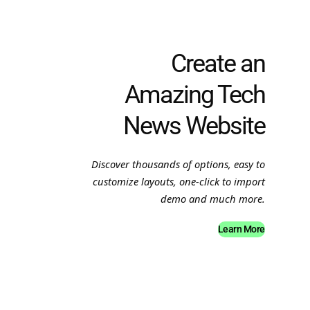
Create an
Amazing Tech
News Website
Discover thousands of options, easy to
customize layouts, one-click to import
demo and much more.
Learn More