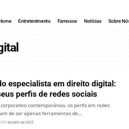
Home
Entretenimento
Famosos
Notícias
Sobre Nó
ital
 especialista em direito digital:
seus perfis de redes sociais
corporativo contemporâneo, os perfis em redes
aram de ser apenas ferramentas de…
z
11 de julho de 2025