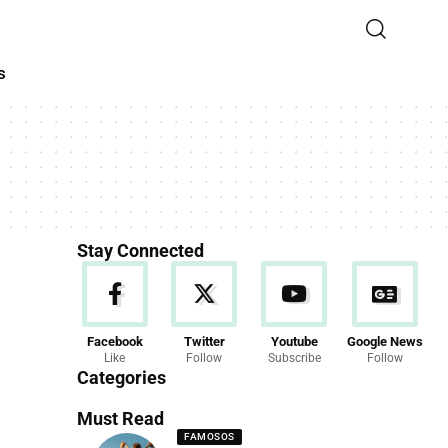
s
Stay Connected
Facebook
Twitter
Youtube
Google News
Like
Follow
Subscribe
Follow
Categories
Must Read
FAMOSOS